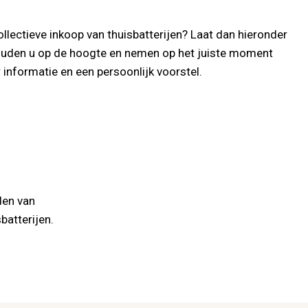
ollectieve inkoop van thuisbatterijen? Laat dan hieronder
ouden u op de hoogte en nemen op het juiste moment
informatie en een persoonlijk voorstel.
den van
batterijen.