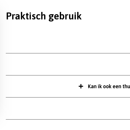
Praktisch gebruik
Kan ik ook een th