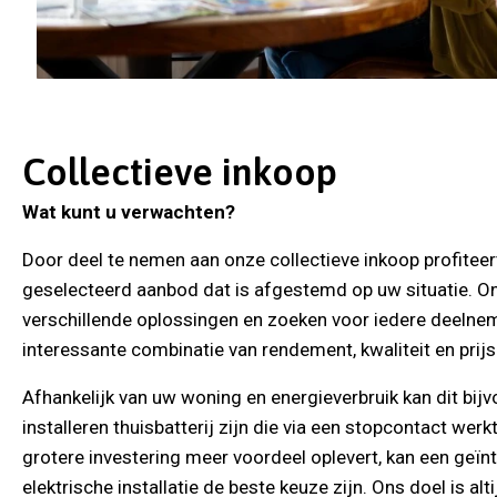
Collectieve inkoop
Wat kunt u verwachten?
Door deel te nemen aan onze collectieve inkoop profiteer
geselecteerd aanbod dat is afgestemd op uw situatie. On
verschillende oplossingen en zoeken voor iedere deelne
interessante combinatie van rendement, kwaliteit en prijs
Afhankelijk van uw woning en energieverbruik kan dit bij
installeren thuisbatterij zijn die via een stopcontact werkt
grotere investering meer voordeel oplevert, kan een geïnt
elektrische installatie de beste keuze zijn. Ons doel is alt