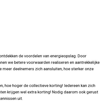
ntdekken de voordelen van energieopslag. Door
nnen we betere voorwaarden realiseren en aantrekkelijke
 meer deelnemers zich aansluiten, hoe sterker onze
hoe hoger de collectieve korting! Iedereen kan zich
lanten krijgen wel extra korting! Nodig daarom ook gerust
kennissen uit.