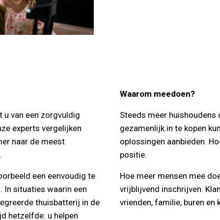
Waarom meedoen?
t u van een zorgvuldig
Steeds meer huishoudens o
ze experts vergelijken
gezamenlijk in te kopen ku
mer naar de meest
oplossingen aanbieden. Hoe
.
positie.
voorbeeld een eenvoudig te
Hoe meer mensen mee doen, 
. In situaties waarin een
vrijblijvend inschrijven. K
egreerde thuisbatterij in de
vrienden, familie, buren en 
ijd hetzelfde: u helpen