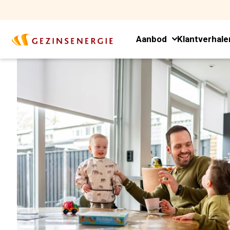
Aanbod
Klantverhale