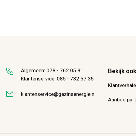
Algemeen:
078 - 762 05 81
Bekijk oo
Klantenservice:
085 - 732 57 35
Klantverhal
klantenservice@gezinsenergie.nl
Aanbod parti