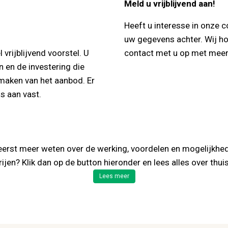
Meld u vrijblijvend aan!
Heeft u interesse in onze c
uw gegevens achter. Wij h
 vrijblijvend voorstel. U
contact met u op met meer 
n en de investering die
t maken van het aanbod. Er
s aan vast.
 eerst meer weten over de werking, voordelen en mogelijkhe
rijen? Klik dan op de button hieronder en lees alles over thuis
Lees meer