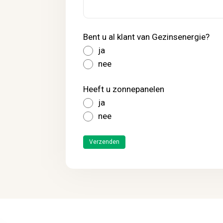
Bent u al klant van Gezinsenergie?
ja
nee
Heeft u zonnepanelen
ja
nee
Verzenden