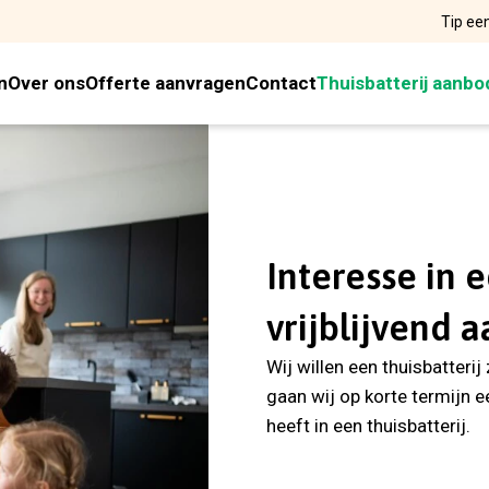
Tip ee
n
Over ons
Offerte aanvragen
Contact
Thuisbatterij aanbo
Interesse in 
vrijblijvend a
Wij willen een thuisbatter
gaan wij op korte termijn e
heeft in een thuisbatterij.