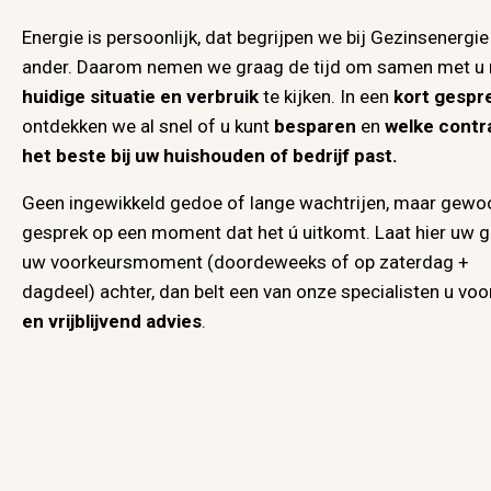
Energie is persoonlijk, dat begrijpen we bij Gezinsenergie
ander. Daarom nemen we graag de tijd om samen met u
huidige situatie en verbruik
te kijken. In een
kort gespr
ontdekken we al snel of u kunt
besparen
en
welke cont
het beste bij uw huishouden of bedrijf past.
Geen ingewikkeld gedoe of lange wachtrijen, maar gew
gesprek op een moment dat het ú uitkomt. Laat hier uw 
uw voorkeursmoment (doordeweeks of op zaterdag +
dagdeel) achter, dan belt een van onze specialisten u vo
en vrijblijvend advies
.