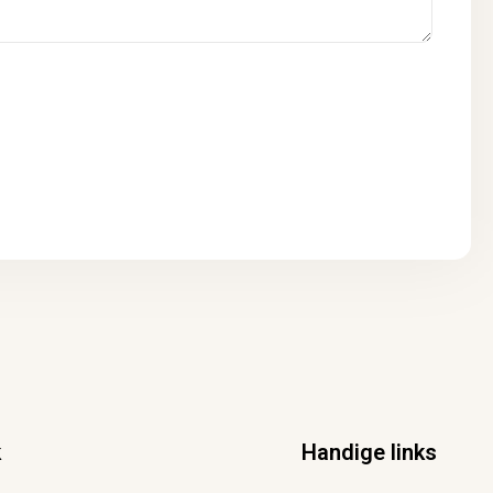
k
Handige links