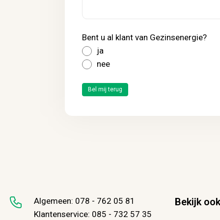
Bent u al klant van Gezinsenergie?
ja
nee
Bel mij terug
Algemeen:
078 - 762 05 81
Bekijk oo
Klantenservice:
085 - 732 57 35