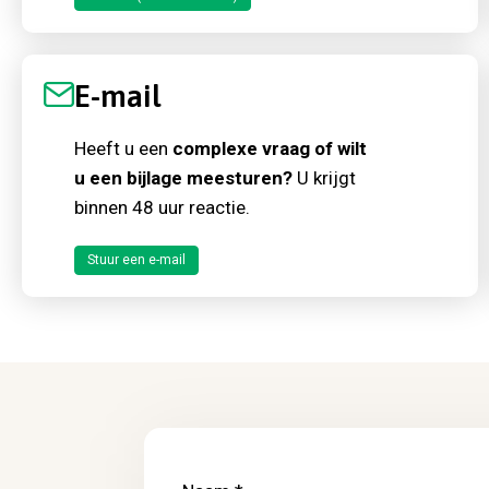
E-mail
Heeft u een
complexe vraag of wilt
u een bijlage meesturen?
U krijgt
binnen 48 uur reactie.
Stuur een e-mail