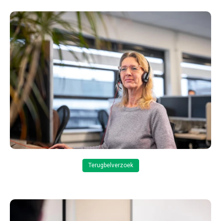
Terugbelverzoek