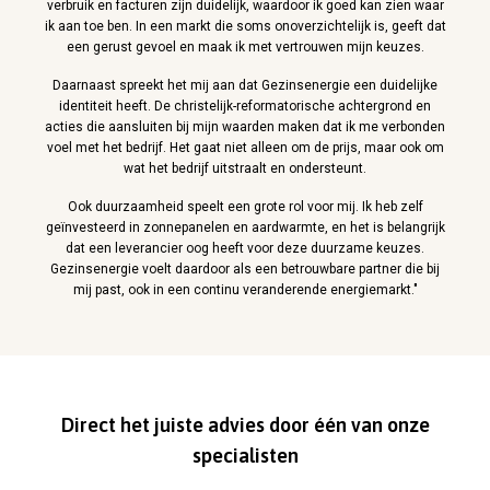
verbruik en facturen zijn duidelijk, waardoor ik goed kan zien waar
ik aan toe ben. In een markt die soms onoverzichtelijk is, geeft dat
een gerust gevoel en maak ik met vertrouwen mijn keuzes.
Daarnaast spreekt het mij aan dat Gezinsenergie een duidelijke
identiteit heeft. De christelijk-reformatorische achtergrond en
acties die aansluiten bij mijn waarden maken dat ik me verbonden
voel met het bedrijf. Het gaat niet alleen om de prijs, maar ook om
wat het bedrijf uitstraalt en ondersteunt.
Ook duurzaamheid speelt een grote rol voor mij. Ik heb zelf
geïnvesteerd in zonnepanelen en aardwarmte, en het is belangrijk
dat een leverancier oog heeft voor deze duurzame keuzes.
Gezinsenergie voelt daardoor als een betrouwbare partner die bij
mij past, ook in een continu veranderende energiemarkt."
Direct het juiste advies door één van onze
specialisten