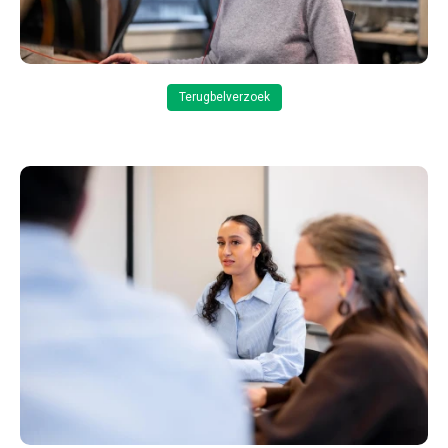
Terugbelverzoek