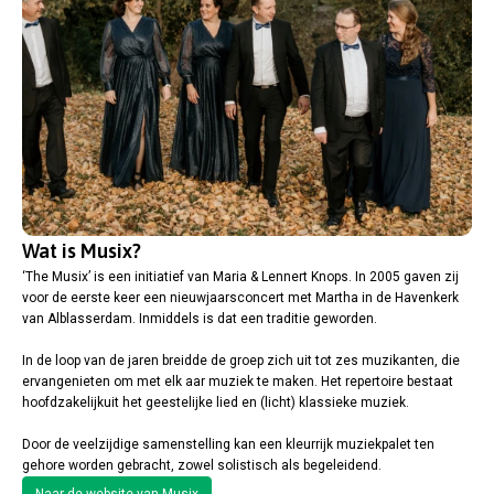
Wat is Musix?
‘The Musix’ is een initiatief van Maria & Lennert Knops. In 2005 gaven zij
voor de eerste keer een nieuwjaarsconcert met Martha in de Havenkerk
van Alblasserdam. Inmiddels is dat een traditie geworden.
In de loop van de jaren breidde de groep zich uit tot zes muzikanten, die
ervangenieten om met elk aar muziek te maken. Het repertoire bestaat
hoofdzakelijkuit het geestelijke lied en (licht) klassieke muziek.
Door de veelzijdige samenstelling kan een kleurrijk muziekpalet ten
gehore worden gebracht, zowel solistisch als begeleidend.
Naar de website van Musix