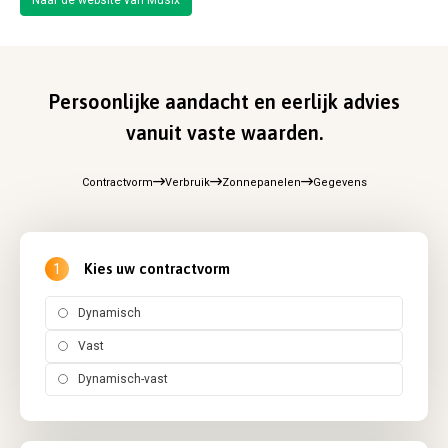
Persoonlijke aandacht en eerlijk advies
vanuit vaste waarden.
Contractvorm
Verbruik
Zonnepanelen
Gegevens
Kies uw contractvorm
1
Dynamisch
Vast
Dynamisch-vast