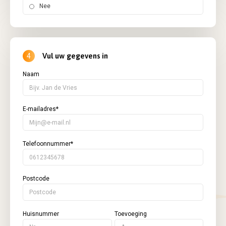
Nee
Vul uw gegevens in
4
Naam
E-mailadres*
Telefoonnummer*
Postcode
Huisnummer
Toevoeging