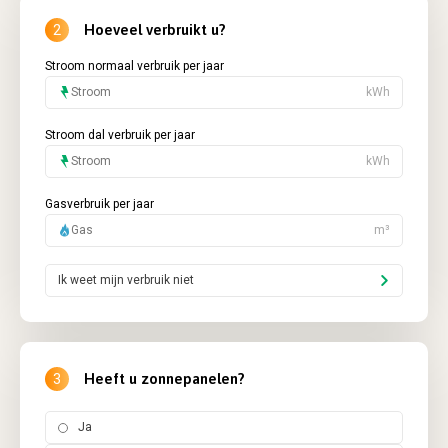
Hoeveel verbruikt u?
2
Stroom normaal verbruik per jaar
kWh
Stroom dal verbruik per jaar
kWh
Gasverbruik per jaar
m³
Ik weet mijn verbruik niet
Heeft u zonnepanelen?
3
Ja